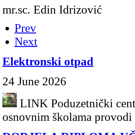
mr.sc. Edin Idrizović
Prev
Next
Elektronski otpad
24 June 2026
LINK Poduzetnički centa
osnovnim školama provodi k