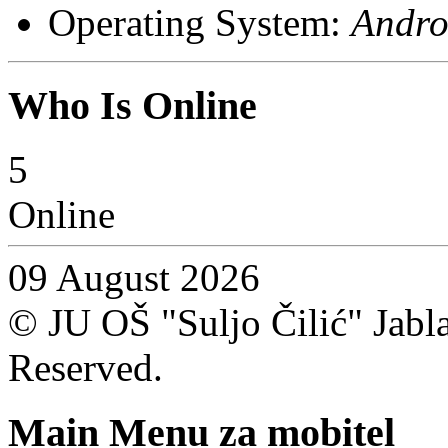
Operating System:
Andro
Who Is Online
5
Online
09 August 2026
© JU OŠ "Suljo Čilić" Jablan
Reserved.
Main Menu za mobitel