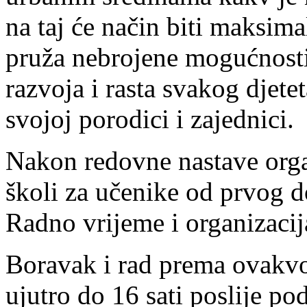
na taj će način biti maksima
pruža nebrojene mogućnosti
razvoja i rasta svakog djete
svojoj porodici i zajednici.
Nakon redovne nastave orga
školi za učenike od prvog d
Radno vrijeme i organizacija 
Boravak i rad prema ovakvo
ujutro do 16 sati poslije po