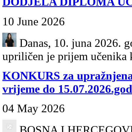
DODJELA DIPLOMA UČ
10 June 2026
Danas, 10. juna 2026. go
upriličen je prijem učenika k
KONKURS za upražnjena 
vrijeme do 15.07.2026.god
04 May 2026
BOSNA I HERCEGOVINA