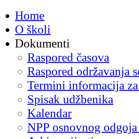
Home
O školi
Dokumenti
Raspored časova
Raspored održavanja se
Termini informacija za
Spisak udžbenika
Kalendar
NPP osnovnog odgoja 