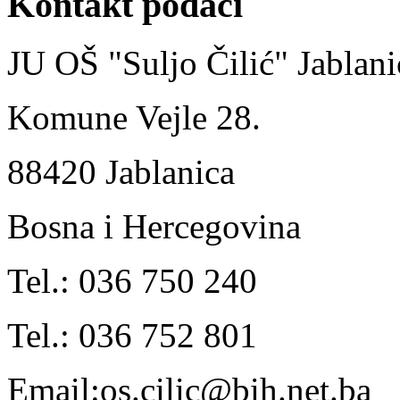
Kontakt podaci
JU OŠ "Suljo Čilić" Jablani
Komune Vejle 28.
88420 Jablanica
Bosna i Hercegovina
Tel.: 036 750 240
Tel.: 036 752 801
Email:os.cilic@bih.net.ba