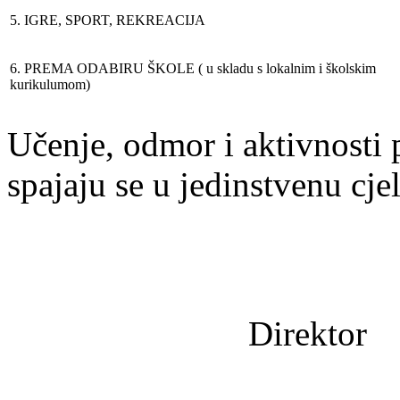
5. IGRE, SPORT, REKREACIJA
6. PREMA ODABIRU ŠKOLE ( u skladu s lokalnim i školskim
kurikulumom)
Učenje, odmor i aktivnosti p
spajaju se u jedinstvenu cje
Direktor