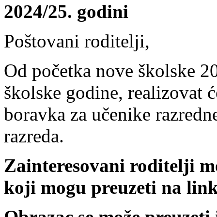
2024/25. godini
Poštovani roditelji,
Od početka nove školske 20
školske godine, realizovat
boravka za učenike razredn
razreda.
Zainteresovani roditelji m
koji mogu preuzeti na lin
Obrazac se može preuzeti i