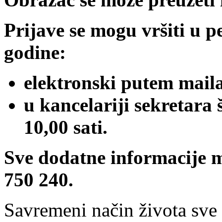
Prijave se mogu vršiti u p
godine:
elektronski putem mail
u kancelariji sekretara
10,00 sati.
Sve dodatne informacije m
750 240.
Savremeni način života sve