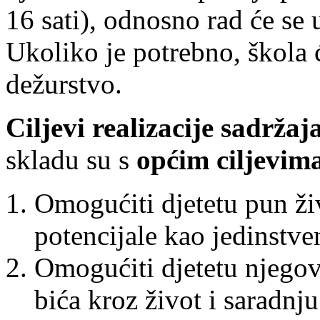
16 sati), odnosno rad će se 
Ukoliko je potrebno, škola ć
dežurstvo.
Ciljevi realizacije sadrž
skladu su s
općim ciljevim
Omogućiti djetetu pun živ
potencijale kao jedinstv
Omogućiti djetetu njegov
bića kroz život i saradnj