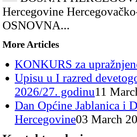
Hercegovine Hercegovačko-
OSNOVNA...
More Articles
KONKURS za upražnjeno
Upisu u I razred devetog
2026/27. godinu
11 Marc
Dan Općine Jablanica i D
Hercegovine
03 March 2