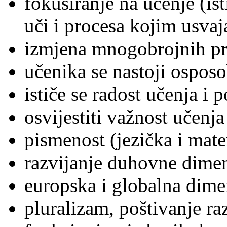
fokusiranje na učenje (ist
uči i procesa kojim usvaj
izmjena mnogobrojnih pr
učenika se nastoji osposo
ističe se radost učenja i 
osvijestiti važnost učenj
pismenost (jezička i mat
razvijanje duhovne dimen
europska i globalna dime
pluralizam, poštivanje raz