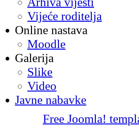
Arhiva vijesti
Vijeće roditelja
Online nastava
Moodle
Galerija
Slike
Video
Javne nabavke
Free Joomla! templ