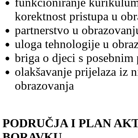
funkcioniranje kurikulum
korektnost pristupa u ob
partnerstvo u obrazovanj
uloga tehnologije u obra
briga o djeci s posebnim
olakšavanje prijelaza iz 
obrazovanja
PODRUČJA I PLAN AK
BORAVKU