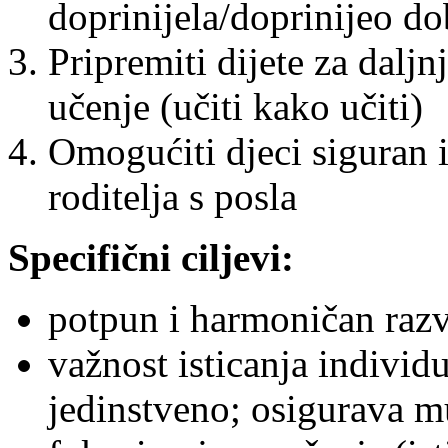
doprinijela/doprinijeo do
Pripremiti dijete za daljn
učenje (učiti kako učiti)
Omogućiti djeci siguran 
roditelja s posla
Specifični ciljevi:
potpun i harmoničan razv
važnost isticanja individu
jedinstveno; osigurava mu