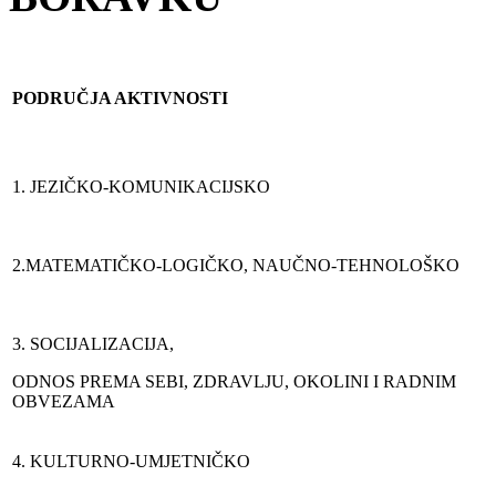
PODRUČJA AKTIVNOSTI
1. JEZIČKO-KOMUNIKACIJSKO
2.MATEMATIČKO-LOGIČKO, NAUČNO-TEHNOLOŠKO
3. SOCIJALIZACIJA,
ODNOS PREMA SEBI, ZDRAVLJU, OKOLINI I RADNIM
OBVEZAMA
4. KULTURNO-UMJETNIČKO