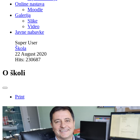
Online nastava
Moodle
Galerija
Slike
Video
Javne nabavke
Super User
Škola
22 August 2020
Hits: 230687
O školi
Print