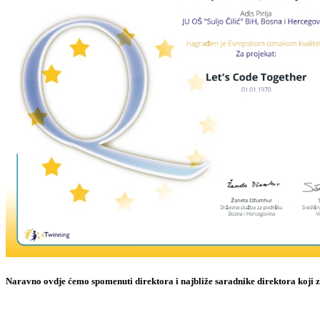
Naravno ovdje ćemo spomenuti direktora i najbliže saradnike direktora koji 