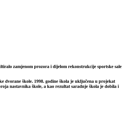
tiralo zamjenom prozora i dijelom rekonstrukcije sportske sale
ske dvorane škole. 1998.
godine škola je uključena u projekat
oja nastavnika škole, a kao rezultat saradnje škola je dobila i