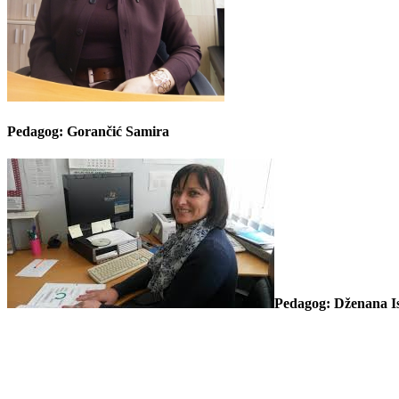
Pedagog: Gorančić Samira
Pedagog: Dženana I