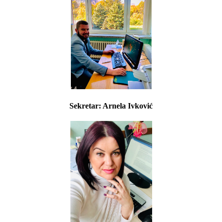
Sekretar: Arnela Ivković