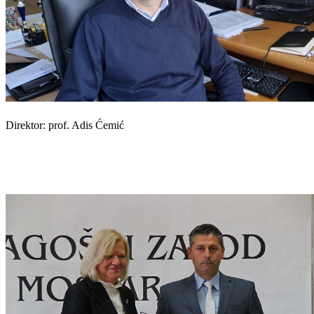
Direktor: prof. Adis Ćemić