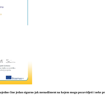
zajedno čine jedan sigurno jak menadžment na kojem mogu pozavidjeti i neke pro