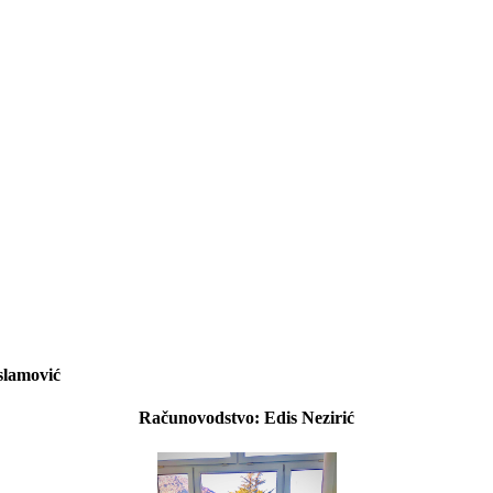
slamović
Računovodstvo: Edis Nezirić