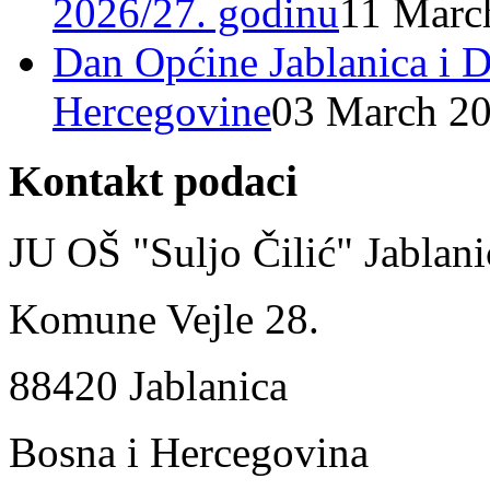
2026/27. godinu
11 Marc
Dan Općine Jablanica i D
Hercegovine
03 March 2
Kontakt podaci
JU OŠ "Suljo Čilić" Jablani
Komune Vejle 28.
88420 Jablanica
Bosna i Hercegovina