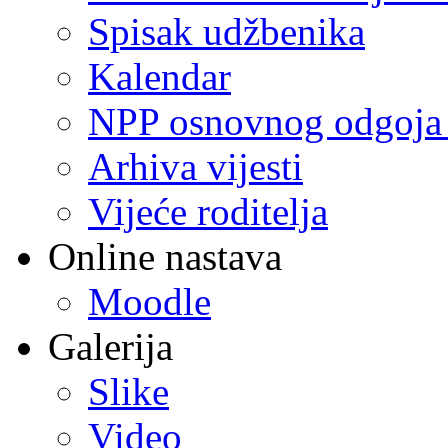
Spisak udžbenika
Kalendar
NPP osnovnog odgoja 
Arhiva vijesti
Vijeće roditelja
Online nastava
Moodle
Galerija
Slike
Video