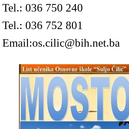
Tel.: 036 750 240
Tel.: 036 752 801
Email:os.cilic@bih.net.ba