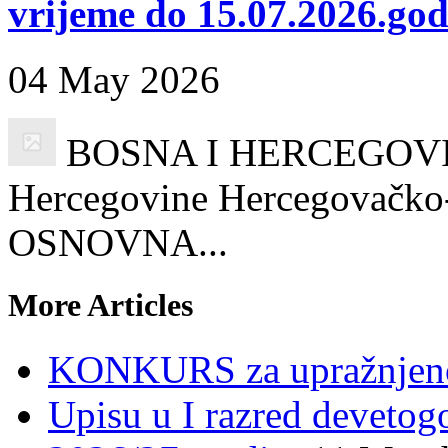
vrijeme do 15.07.2026.god
04 May 2026
BOSNA I HERCEGOVINA
Hercegovine Hercegovačko-
OSNOVNA...
More Articles
KONKURS za upražnjeno
Upisu u I razred devetog