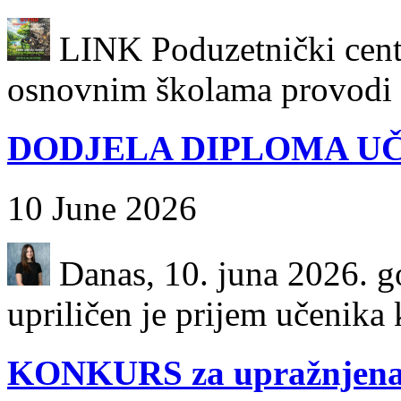
LINK Poduzetnički centa
osnovnim školama provodi k
DODJELA DIPLOMA UČ
10 June 2026
Danas, 10. juna 2026. go
upriličen je prijem učenika k
KONKURS za upražnjena 