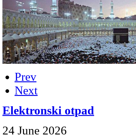
Prev
Next
Elektronski otpad
24 June 2026