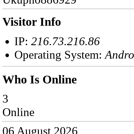
Visitor Info
IP:
216.73.216.86
Operating System:
Andro
Who Is Online
3
Online
06 August 2026