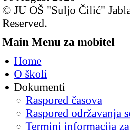
© JU OŠ "Suljo Čilić" Jablan
Reserved.
Main Menu za mobitel
Home
O školi
Dokumenti
Raspored časova
Raspored održavanja se
Termini informacija za