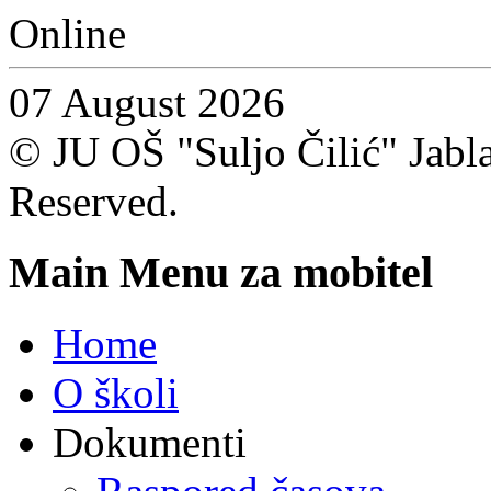
Online
07 August 2026
© JU OŠ "Suljo Čilić" Jablan
Reserved.
Main Menu za mobitel
Home
O školi
Dokumenti