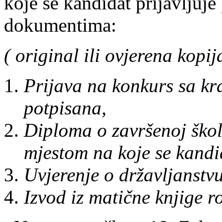
koje se kandidat prijavljuje 
dokumentima:
( original ili ovjerena kopij
Prijava na konkurs sa kr
potpisana,
Diploma o završenoj škol
mjestom na koje se kandid
Uvjerenje o državljanstvu 
Izvod iz matične knjige r