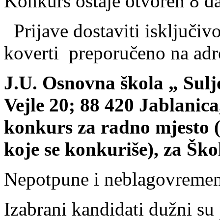
Konkurs ostaje otvoren 8 da
Prijave dostaviti isključiv
koverti preporučeno na adr
J.U. Osnovna škola „ Sulj
Vejle 20; 88 420 Jablanic
konkurs za radno mjesto (
koje se konkuriše), za Ško
Nepotpune i neblagovremene
Izabrani kandidati dužni su