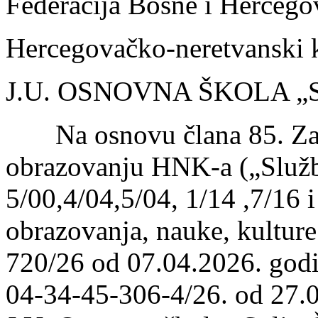
Federacija Bosne i Hercego
Hercegovačko-neretvanski 
J.U. OSNOVNA ŠKOLA „
Na osnovu člana 85. Zak
obrazovanju HNK-a („Služ
5/00,4/04,5/04, 1/14 ,7/16 i
obrazovanja, nauke, kulture
720/26 od 07.04.2026. godi
04-34-45-306-4/26. od 27.0