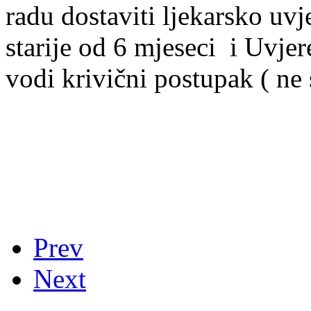
radu dostaviti ljekarsko uv
starije od 6 mjeseci i Uvjer
vodi krivični postupak ( ne s
Preds
Prev
Next