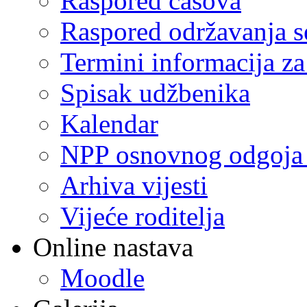
Raspored časova
Raspored održavanja se
Termini informacija za
Spisak udžbenika
Kalendar
NPP osnovnog odgoja 
Arhiva vijesti
Vijeće roditelja
Online nastava
Moodle