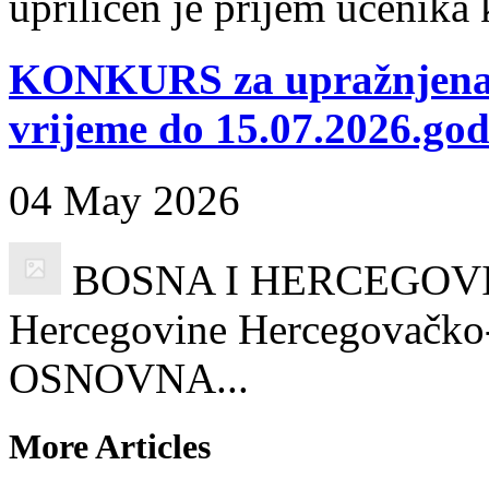
upriličen je prijem učenika k
KONKURS za upražnjena 
vrijeme do 15.07.2026.god
04 May 2026
BOSNA I HERCEGOVINA
Hercegovine Hercegovačko-
OSNOVNA...
More Articles