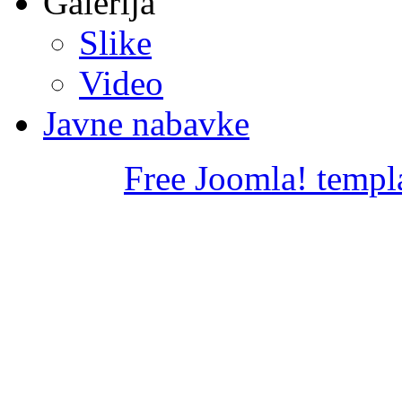
Galerija
Slike
Video
Javne nabavke
Free Joomla! templ