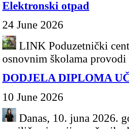
Elektronski otpad
24 June 2026
LINK Poduzetnički centa
osnovnim školama provodi k
DODJELA DIPLOMA UČ
10 June 2026
Danas, 10. juna 2026. go