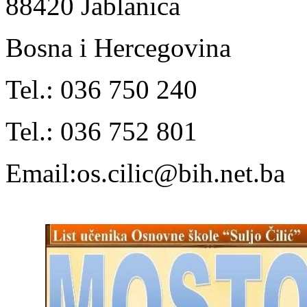
88420 Jablanica
Bosna i Hercegovina
Tel.: 036 750 240
Tel.: 036 752 801
Email:os.cilic@bih.net.ba