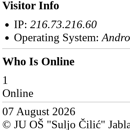
Visitor Info
IP:
216.73.216.60
Operating System:
Andro
Who Is Online
1
Online
07 August 2026
© JU OŠ "Suljo Čilić" Jablan