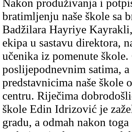
Nakon produživanja i potpi
bratimljenju naše škole sa 
Badžilara Hayriye Kayrakli,
ekipa u sastavu direktora, n
učenika iz pomenute škole. G
poslijepodnevnim satima, a 
predstavnicima naše škole o
centru. Riječima dobrodošli
škole Edin Idrizović je za
gradu, a odmah nakon toga 