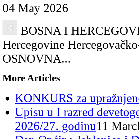
04 May 2026
BOSNA I HERCEGOVINA
Hercegovine Hercegovačko-
OSNOVNA...
More Articles
KONKURS za upražnjeno
Upisu u I razred devetog
2026/27. godinu
11 Marc