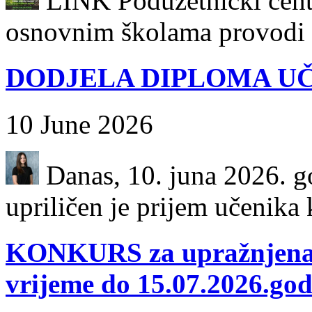
LINK Poduzetnički centa
osnovnim školama provodi k
DODJELA DIPLOMA UČ
10 June 2026
Danas, 10. juna 2026. go
upriličen je prijem učenika k
KONKURS za upražnjena 
vrijeme do 15.07.2026.god