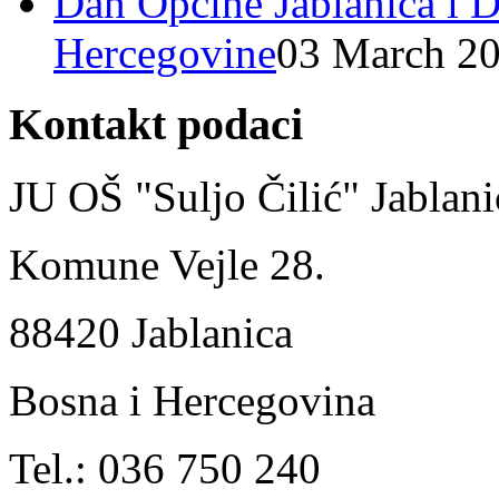
Dan Općine Jablanica i D
Hercegovine
03 March 2
Kontakt podaci
JU OŠ "Suljo Čilić" Jablani
Komune Vejle 28.
88420 Jablanica
Bosna i Hercegovina
Tel.: 036 750 240