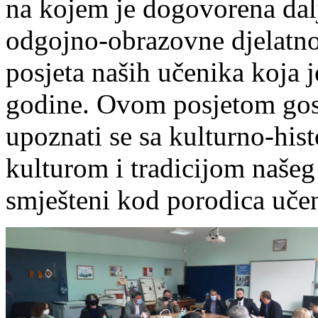
na kojem je dogovorena dalj
odgojno-obrazovne djelatnos
posjeta naših učenika koja 
godine. Ovom posjetom gosti
upoznati se sa kulturno-his
kulturom i tradicijom našeg
smješteni kod porodica uče