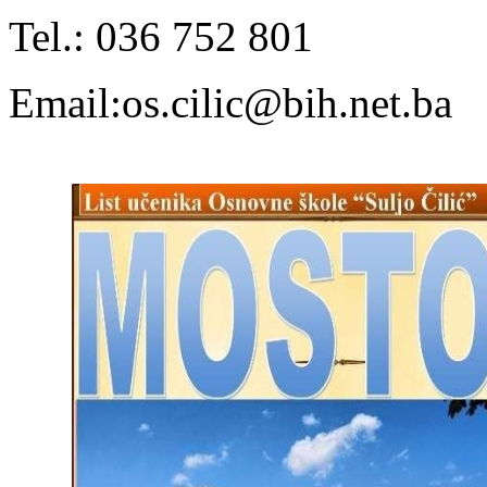
Tel.: 036 752 801
Email:os.cilic@bih.net.ba