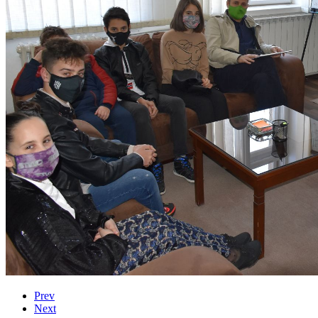
Prev
Next