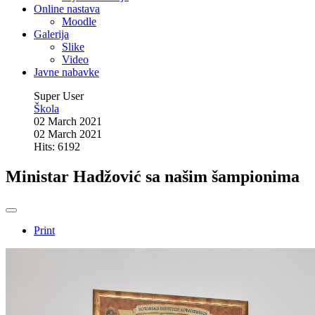
Online nastava
Moodle
Galerija
Slike
Video
Javne nabavke
Super User
Škola
02 March 2021
02 March 2021
Hits: 6192
Ministar Hadžović sa našim šampionima
Print