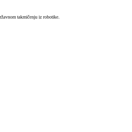
državnom takmičenju iz robotike.