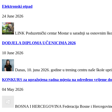
Elektronski otpad
24 June 2026
LINK Poduzetnički centar Mostar u saradnji sa osnovnim škol
DODJELA DIPLOMA UČENICIMA 2026
10 June 2026
Danas, 10. juna 2026. godine u trening centru naše škole uprili
KONKURS za upražnjena radna mjesta na određeno vrijeme do 
04 May 2026
BOSNA I HERCEGOVINA Federacija Bosne i Hercegovine 