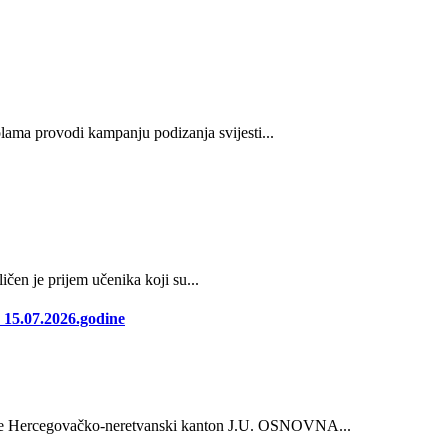
ama provodi kampanju podizanja svijesti...
čen je prijem učenika koji su...
15.07.2026.godine
Hercegovačko-neretvanski kanton J.U. OSNOVNA...