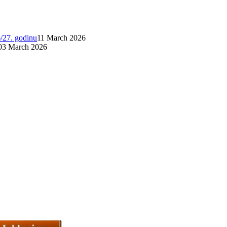
6/27. godinu
11 March 2026
03 March 2026