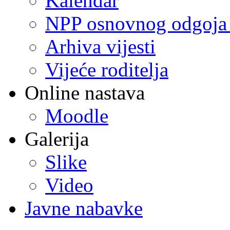
Kalendar
NPP osnovnog odgoja 
Arhiva vijesti
Vijeće roditelja
Online nastava
Moodle
Galerija
Slike
Video
Javne nabavke