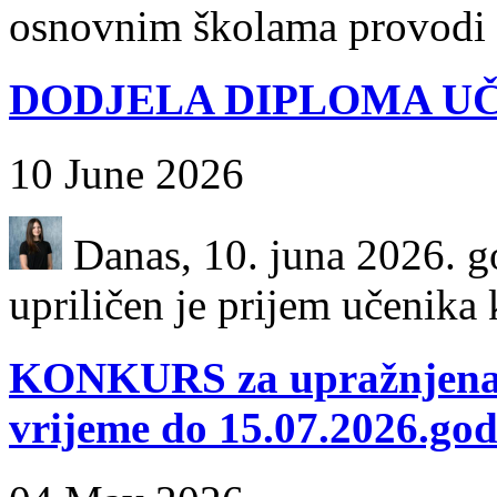
osnovnim školama provodi k
DODJELA DIPLOMA UČ
10 June 2026
Danas, 10. juna 2026. go
upriličen je prijem učenika k
KONKURS za upražnjena 
vrijeme do 15.07.2026.god