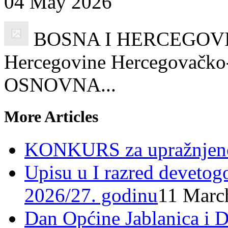
04 May 2026
BOSNA I HERCEGOVINA
Hercegovine Hercegovačko-
OSNOVNA...
More Articles
KONKURS za upražnjeno
Upisu u I razred devetog
2026/27. godinu
11 Marc
Dan Općine Jablanica i D