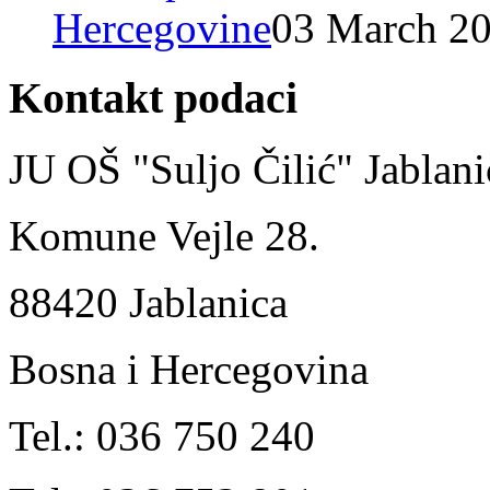
Hercegovine
03 March 2
Kontakt podaci
JU OŠ "Suljo Čilić" Jablani
Komune Vejle 28.
88420 Jablanica
Bosna i Hercegovina
Tel.: 036 750 240