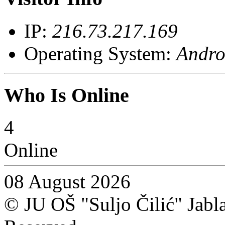
IP:
216.73.217.169
Operating System:
Andro
Who Is Online
4
Online
08 August 2026
© JU OŠ "Suljo Čilić" Jablan