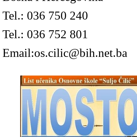
Tel.: 036 750 240
Tel.: 036 752 801
Email:os.cilic@bih.net.ba