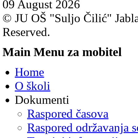
09 August 2026
© JU OŠ "Suljo Čilić" Jablan
Reserved.
Main Menu za mobitel
Home
O školi
Dokumenti
Raspored časova
Raspored održavanja se