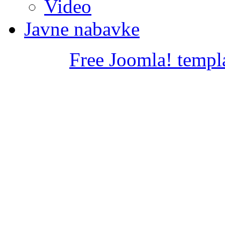
Video
Javne nabavke
Free Joomla! templ