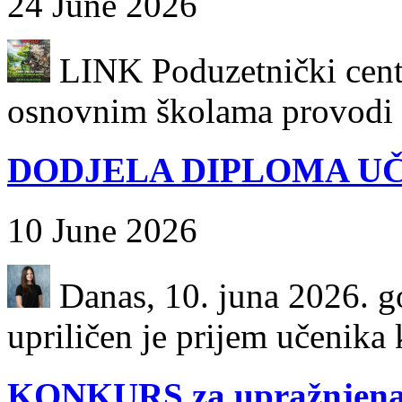
24 June 2026
LINK Poduzetnički centa
osnovnim školama provodi k
DODJELA DIPLOMA UČ
10 June 2026
Danas, 10. juna 2026. go
upriličen je prijem učenika k
KONKURS za upražnjena 