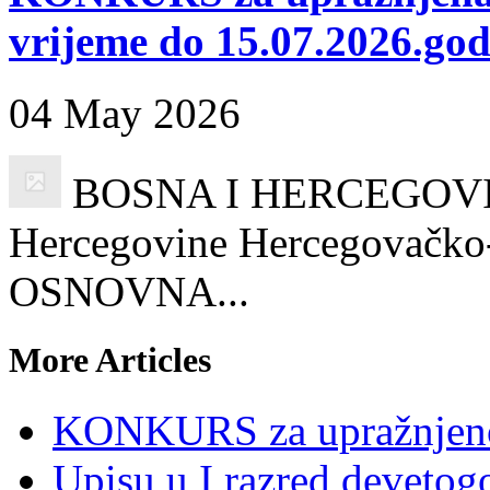
vrijeme do 15.07.2026.god
04 May 2026
BOSNA I HERCEGOVINA
Hercegovine Hercegovačko-
OSNOVNA...
More Articles
KONKURS za upražnjeno
Upisu u I razred devetog