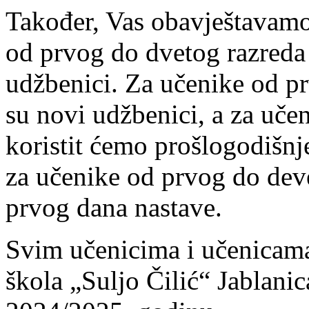
Također, Vas obavještavamo
od prvog do dvetog razreda
udžbenici. Za učenike od pr
su novi udžbenici, a za uče
koristit ćemo prošlogodišn
za učenike od prvog do devet
prvog dana nastave.
Svim učenicima i učenicam
škola „Suljo Čilić“ Jablanic