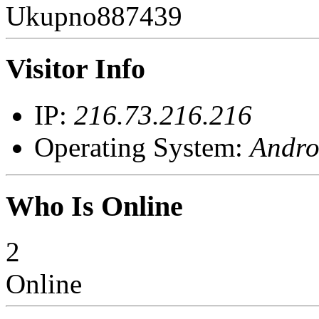
Ukupno
887439
Visitor Info
IP:
216.73.216.216
Operating System:
Andro
Who Is Online
2
Online