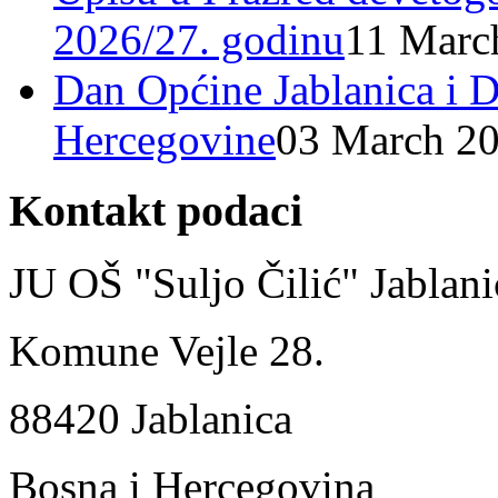
2026/27. godinu
11 Marc
Dan Općine Jablanica i D
Hercegovine
03 March 2
Kontakt podaci
JU OŠ "Suljo Čilić" Jablani
Komune Vejle 28.
88420 Jablanica
Bosna i Hercegovina