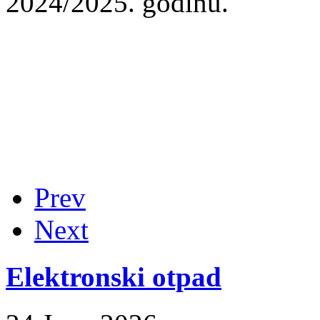
2024/2025. godinu.
Prev
Next
Elektronski otpad